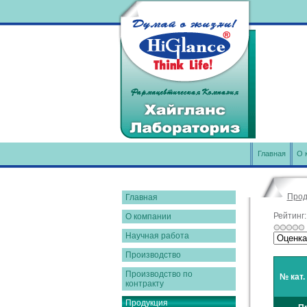
Главная
О 
Прод
Главная
Рейтинг
О компании
Научная работа
Производство
Производство по
№ кат.
контракту
Продукция